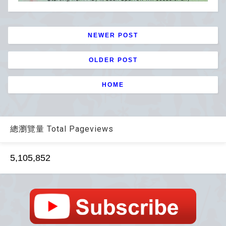
NEWER POST
OLDER POST
HOME
總瀏覽量 Total Pageviews
5,105,852