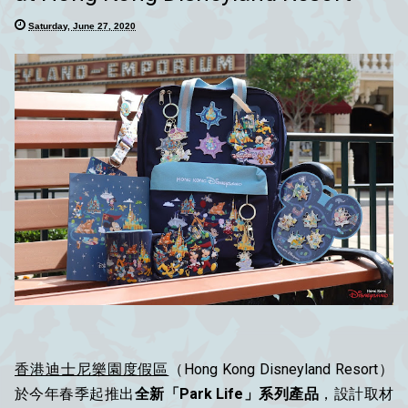
Saturday, June 27, 2020
香港迪士尼樂園度假區
（Hong Kong Disneyland Resort）
於今年春季起推出
全新「Park Life」系列產品
，設計取材