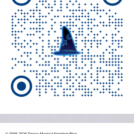
© 2008-
2026 Disney Magical Kingdom Blog