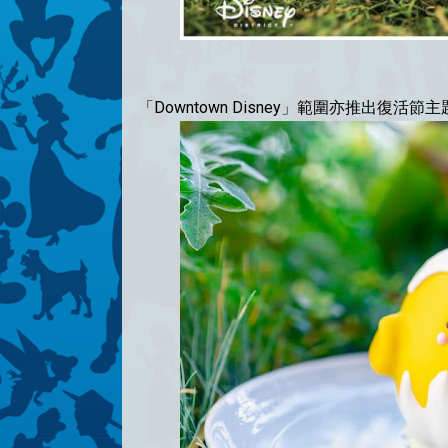
「Downtown Disney」
範圍亦推出
復活節主