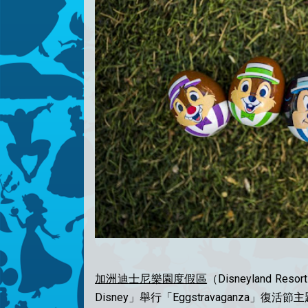
加洲迪士尼樂園度假區
（Disneyland Reso
Disney」舉行「Eggstravaganza」復活