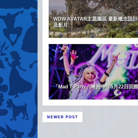
WDW AVATAR主題園區 最新概念設
及影片
「Mad T Party」將於今年5月22日回
NEWER POST