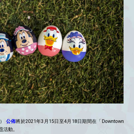
rt）
公佈
將於2021年3月15日至4月18日期間在「Downtown
節主題活動。