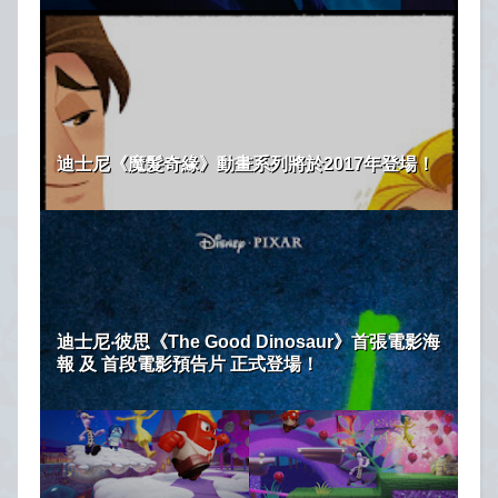
迪士尼《魔髮奇緣》動畫系列將於2017年登場！
迪士尼‧彼思《The Good Dinosaur》首張電影海
報 及 首段電影預告片 正式登場！