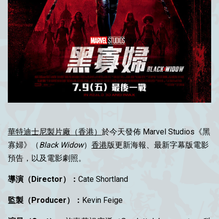
華特迪士尼製片廠（香港）
於今天發佈 Marvel Studios《黑
寡婦》（
Black Widow
）
香港
版更新海報、最新字幕版電影
預告，以及電影劇照。
導演（Director）：
Cate Shortland
監製（Producer）：
Kevin Feige