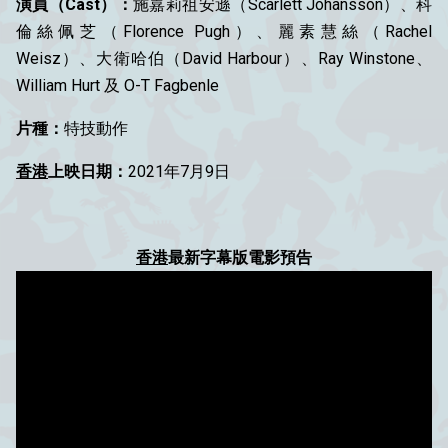
演員（Cast）：
施嘉莉祖安遜（Scarlett Johansson）、科
倫絲佩芝（Florence Pugh）、麗素慧絲（Rachel
Weisz）、大衛哈伯（David Harbour）、Ray Winstone、
William Hurt 及 O-T Fagbenle
片種：
特技動作
香港
上映日期：
2021年7月9日
香港
最新字幕版電影預告