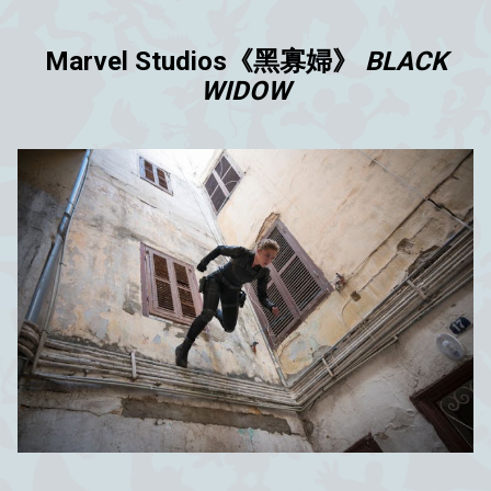
Marvel Studios《黑寡婦》
BLACK
WIDOW