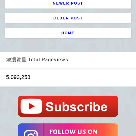
NEWER POST
OLDER POST
HOME
總瀏覽量 Total Pageviews
5,093,258