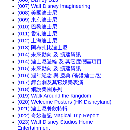
(006) Disney D23
(007) Walt Disney Imagineering
(008) 美國迪士尼
(009) 東京迪士尼
(010) 巴黎迪士尼
(011) 香港迪士尼
(012) 上海迪士尼
(013) 阿布扎比迪士尼
(014) 未來動向 及 擴建資訊
(014) 迪士尼遊輪 及 其它度假區項目
(015) 未來動向 及 擴建資訊
(016) 週年紀念 與 慶典 (香港迪士尼)
(017) 舞台劇及其它娛樂表演
(018) 細說樂園系列
(019) Walk Around the Kingdom
(020) Welcome Posters (HK Disneyland)
(021) 迪士尼餐飲特輯
(022) 奇妙遊記 Magical Trip Report
(023) Walt Disney Studios Home
Entertainment