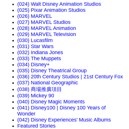
(024) Walt Disney Animation Studios
(025) Pixar Animation Studios
(026) MARVEL
(027) MARVEL Studios
(028) MARVEL Animation
(029) MARVEL Television
(030) Lucasfilm
(031) Star Wars
(032) Indiana Jones
(033) The Muppets
(034) Disney+
(035) Disney Theatrical Group
(036) 20th Century Studios | 21st Century Fox
(037) National Geographic
(038) 商場推廣項目
(039) Mickey 90
(040) Disney Magic Moments
(041) Disney100 | Disney 100 Years of
Wonder
(042) Disney Experiences' Music Albums
Featured Stories