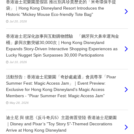
香港迪士尼樂園度假區 推出別具珍貴歷史的「米奇環保手提
袋」｜Hong Kong Disneyland Resort Introduces the
Historic "Mickey Mouse Eco-friendly Tote Bag"
Jul 20, 2026
香港迪士尼深化故事與互動購物體驗 「鋼牙與大鼻幸運淘金
桶」參與次數突破30,000次｜Hong Kong Disneyland
Expands Story-Driven Interactive Shopping Experiences as
Lucky Nugget Spin Surpasses 30,000 Participations
Jul 10, 2026
活動預告：香港迪士尼樂園「奇妙處處通」會員尊享「Pixar
Summer Fest: Magic Access Jam」｜Event Preview:
Exclusive for Hong Kong Disneyland's Magic Access
Members - “Pixar Summer Fest: Magic Access Jam”
May 28, 2026
迪士尼 與 彼思《反斗奇兵5》主題佈置登陸 香港迪士尼樂園
｜Disney and Pixar’s "Toy Story 5"-Themed Decorations
Arrive at Hong Kong Disneyland