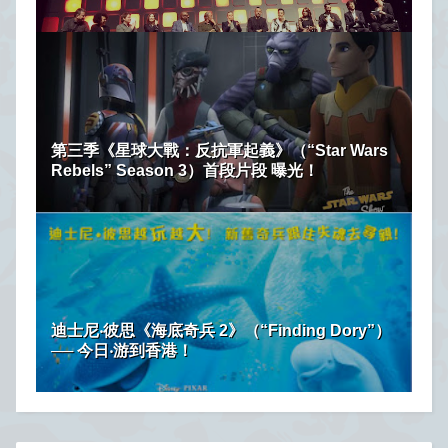
第三季《星球大戰：反抗軍起義》（“Star Wars
Rebels” Season 3）首段片段 曝光！
迪士尼‧彼思《海底奇兵 2》（“Finding Dory”）
── 今日‧游到香港！