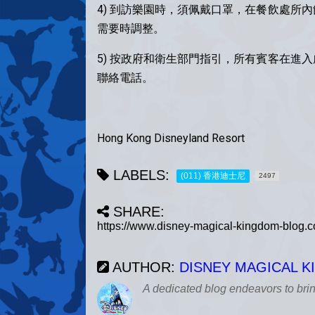
4) 到訪樂園時，須佩戴口罩，在餐飲處所
需要時調整。
5) 按政府和衛生部門指引，所有賓客在進
聯絡電話。
Hong Kong Disneyland Resort
LABELS:
(011) 香港迪士尼
2497
SHARE:
AUTHOR:
DISNEY MAGICAL 
A dedicated blog endeavors to bri