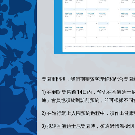
樂園重開後，我們期望賓客理解和配合樂園
1) 在到訪樂園前14日內，預先在
香港迪士
通」會員也須於到訪前預約，並可根據不同會
2) 在進行網上入園預約過程中，須作出健
3) 抵達
香港迪士尼樂園
時，須通過體溫檢測