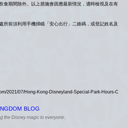
內飲食期間除外。以上措施會因應最新情況，適時檢視及在有
入處所前須利用手機掃瞄「安心出行」二維碼，或登記姓名及
KINGDOM BLOG
ng the Disney magic to everyone.