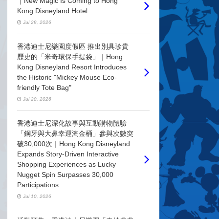
｜New Magic Is Coming to Hong
Kong Disneyland Hotel
Jul 29, 2026
香港迪士尼樂園度假區 推出別具珍貴
歷史的「米奇環保手提袋」｜Hong
Kong Disneyland Resort Introduces
the Historic "Mickey Mouse Eco-
friendly Tote Bag"
Jul 20, 2026
香港迪士尼深化故事與互動購物體驗
「鋼牙與大鼻幸運淘金桶」參與次數突
破30,000次｜Hong Kong Disneyland
Expands Story-Driven Interactive
Shopping Experiences as Lucky
Nugget Spin Surpasses 30,000
Participations
Jul 10, 2026