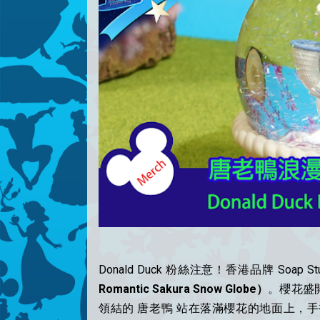
Donald Duck 粉絲注意！香港品牌 Soap St
Romantic Sakura Snow Globe）
。櫻花盛
領結的 唐老鴨 站在落滿櫻花的地面上，