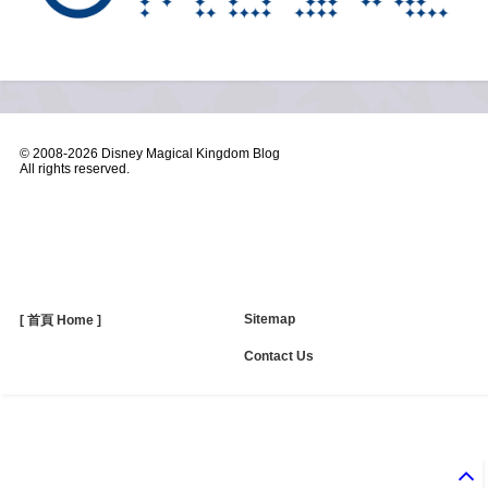
© 2008-
2026 Disney Magical Kingdom Blog
All rights reserved.
Sitemap
[ 首頁 Home ]
Contact Us