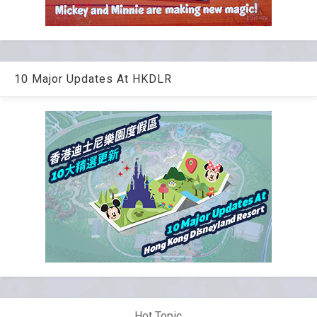
10 Major Updates At HKDLR
Hot Topic