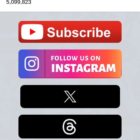
5,099,823