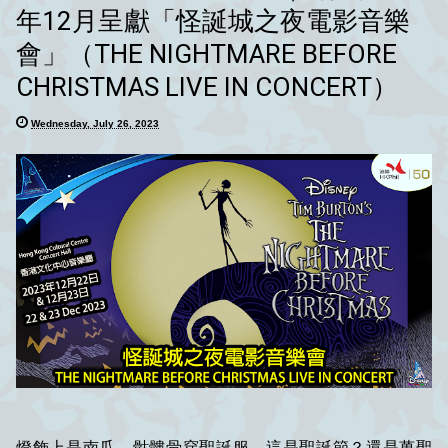
年12月呈獻「怪誕城之夜電影音樂
會」（THE NIGHTMARE BEFORE
CHRISTMAS LIVE IN CONCERT）
Wednesday, July 26, 2023
燈飾上是南瓜，骷髏骨穿聖誕服。這是聖誕節？還是萬聖