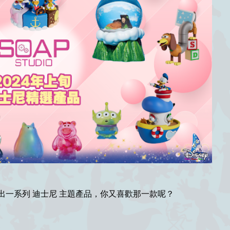
旬陸續推出一系列 迪士尼 主題產品，你又喜歡那一款呢？