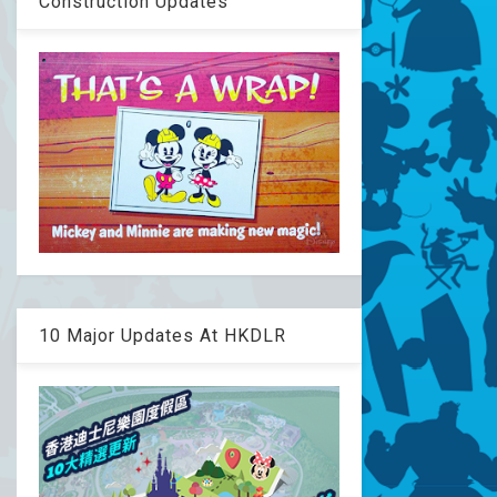
Construction Updates
10 Major Updates At HKDLR