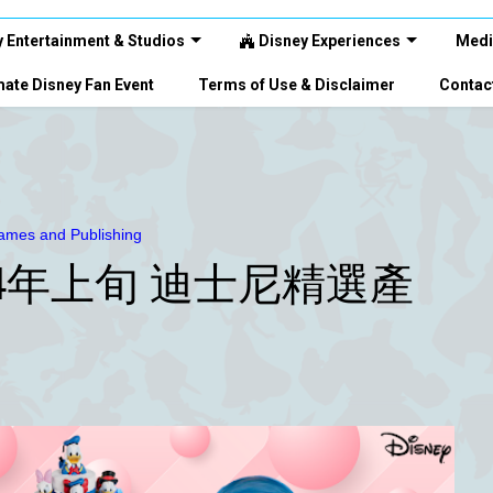
 Entertainment & Studios
Disney Experiences
Medi
ate Disney Fan Event
Terms of Use & Disclaimer
Contac
mes and Publishing
 2024年上旬 迪士尼精選產