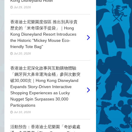
Kong Disneyland Hotel
Jul 29, 2026
香港迪士尼樂園度假區 推出別具珍貴
歷史的「米奇環保手提袋」｜Hong
Kong Disneyland Resort Introduces
the Historic "Mickey Mouse Eco-
friendly Tote Bag"
Jul 20, 2026
香港迪士尼深化故事與互動購物體驗
「鋼牙與大鼻幸運淘金桶」參與次數突
破30,000次｜Hong Kong Disneyland
Expands Story-Driven Interactive
Shopping Experiences as Lucky
Nugget Spin Surpasses 30,000
Participations
Jul 10, 2026
活動預告：香港迪士尼樂園「奇妙處處