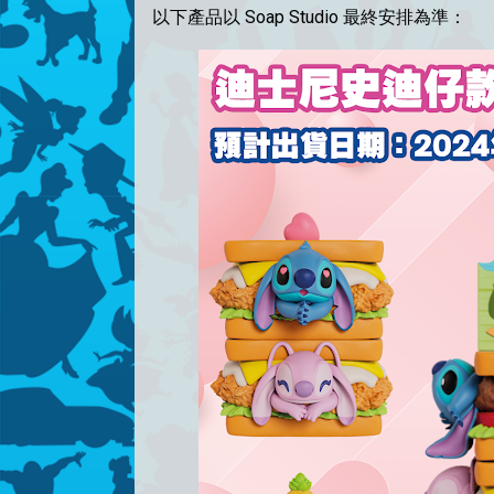
以下
產品
以 Soap Studio 最終安排為準：