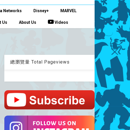
a Networks
Disney+
MARVEL
t Us
About Us
Videos
總瀏覽量 Total Pageviews