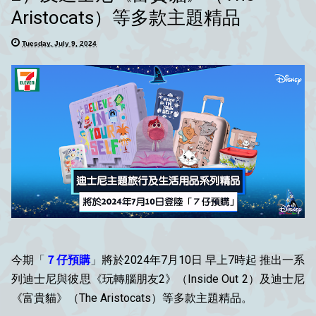
Aristocats）等多款主題精品
Tuesday, July 9, 2024
今期「
７仔預購
」將於2024年7月10日 早上7時起 推出一系
列迪士尼與彼思《玩轉腦朋友2》（Inside Out 2）及迪士尼
《富貴貓》（The Aristocats）等多款主題精品。