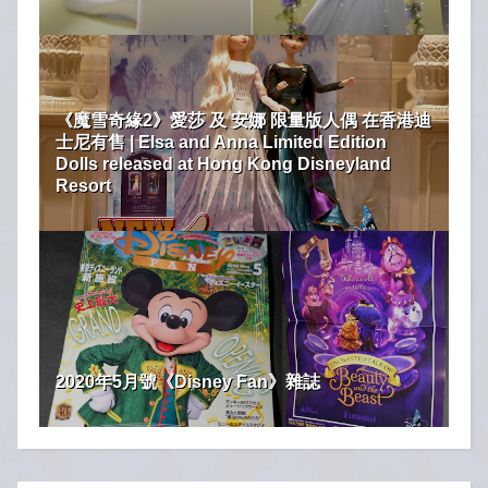
《魔雪奇緣2》愛莎 及 安娜 限量版人偶 在香港迪
士尼有售 | Elsa and Anna Limited Edition
Dolls released at Hong Kong Disneyland
Resort
2020年5月號《Disney Fan》雜誌