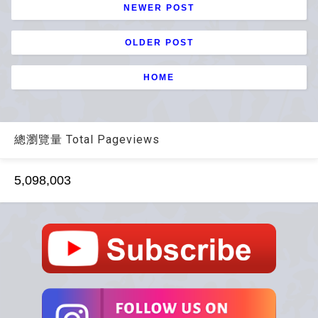
NEWER POST
OLDER POST
HOME
總瀏覽量 Total Pageviews
5,098,003