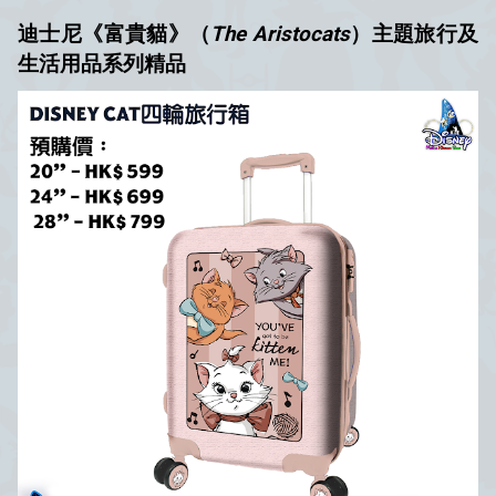
迪士尼《富貴貓》（
The Aristocats
）主題
旅行及
生活用品系列
精品