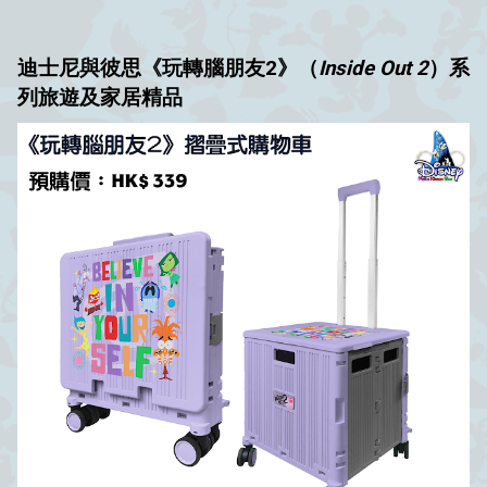
迪士尼與彼思《玩轉腦朋友2》（
Inside Out 2
）系
列旅遊及家居精品