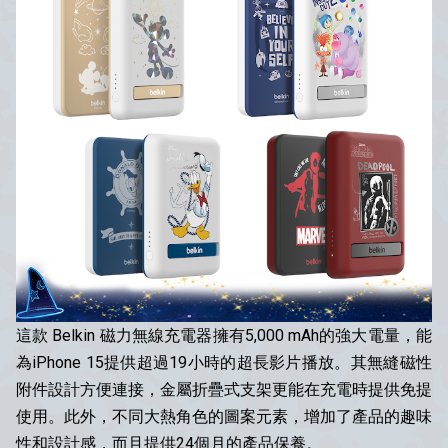
這款 Belkin 磁力無線充電器擁有5,000 mAh的強大電量，能
為iPhone 15提供超過19小時的超長影片播放。其無縫磁性
附件設計方便連接，金屬折疊式支架更能在充電時提供免提
使用。此外，不同大熱角色的圖案元素，增加了產品的趣味
性和設計感，而且提供24個月的產品保養。