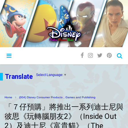
Translate
Select Language
▼
Home
(004) Disney Consumer Products，Games and Publishing
「７仔預購」將推出一系列迪士尼與
彼思《玩轉腦朋友2》（Inside Out
2）及迪士尼《富貴貓》（The