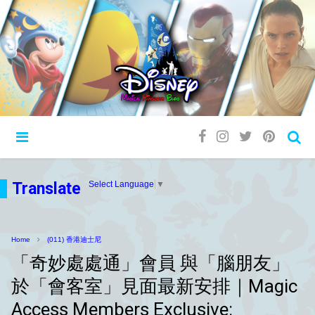
Translate
Select Language
▼
Home
(011) 香港迪士尼
「奇妙處處通」會員 與「腦朋友」
於「會客室」見面最新安排｜Magic
Access Members Exclusive: