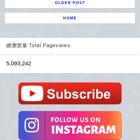
OLDER POST
HOME
總瀏覽量 Total Pageviews
5,093,242