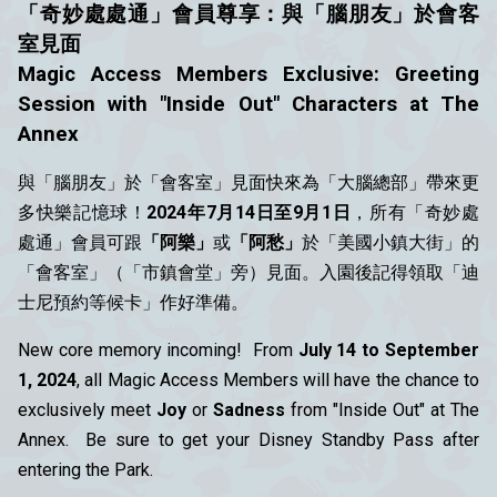
「奇妙處處通」會員尊享：與「腦朋友」於會客
室見面
Magic Access Members Exclusive: Greeting
Session with "Inside Out" Characters at The
Annex
與「腦朋友」於「會客室」見面快來為「大腦總部」帶來更
多快樂記憶球！
2024年7月14日至9月1日
，所有「奇妙處
處通」會員可跟
「阿樂」
或
「阿愁」
於「美國小鎮大街」的
「會客室」（「市鎮會堂」旁）見面。入園後記得領取「迪
士尼預約等候卡」作好準備。
New core memory incoming! From
July 14 to September
1, 2024
, all Magic Access Members will have the chance to
exclusively meet
Joy
or
Sadness
from "Inside Out" at The
Annex. Be sure to get your Disney Standby Pass after
entering the Park.