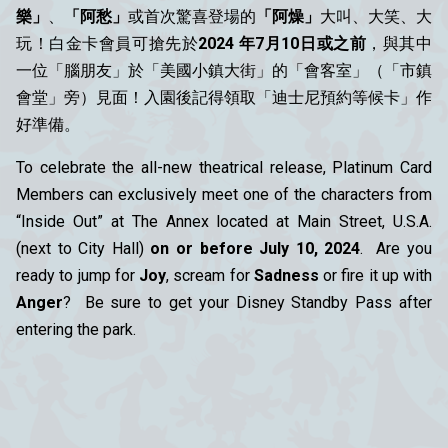
樂」
、
「阿愁」
或首次驚喜登場的
「阿燥」
大叫、大笑、大
玩！白金卡會員可搶先於
2024 年7月10日或之前
，與其中
一位「腦朋友」於「美國小鎮大街」的「會客室」（「市鎮
會堂」旁）見面！入園後記得領取「迪士尼預約等候卡」作
好準備。
To celebrate the all-new theatrical release, Platinum Card
Members can exclusively meet one of the characters from
“Inside Out” at The Annex located at Main Street, U.S.A.
(next to City Hall)
on or before July 10, 2024
. Are you
ready to jump for
Joy
, scream for
Sadness
or fire it up with
Anger
? Be sure to get your Disney Standby Pass after
entering the park.