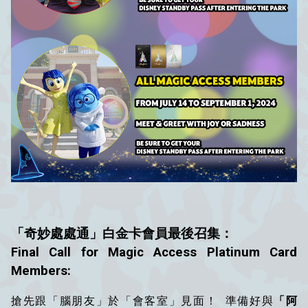
「奇妙處處通」白金卡會員最後召集：
Final Call for Magic Access Platinum Card
Members:
搶先跟「腦朋友」於「會客室」見面！ ‌ 準備好與
「阿