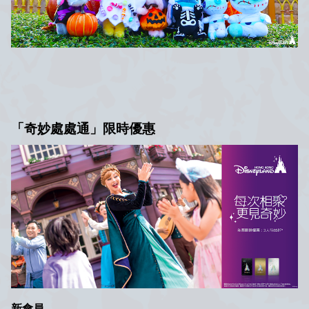
「奇妙處處通」限時優惠
新會員