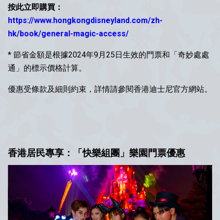
按此立即購買：
https://www.hongkongdisneyland.com/zh-
hk/book/general-magic-access/
* 節省金額是根據2024年9月25日生效的門票和「奇妙處處
通」的標示價格計算。
優惠受條款及細則約束，詳情請參閱香港迪士尼官方網站。
香港居民專享：「快樂組團」樂園門票優惠