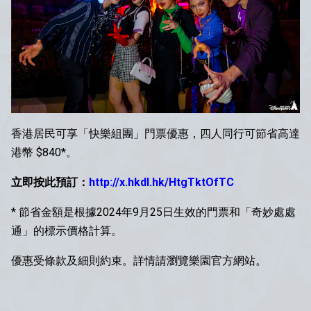
香港居民可享「快樂組團」門票優惠，四人同行可節省高達
港幣 $840*。
立即按此預訂：
http://x.hkdl.hk/HtgTktOfTC
* 節省金額是根據2024年9月25日生效的門票和「奇妙處處
通」的標示價格計算。
優惠受條款及細則約束。詳情請瀏覽樂園官方網站。