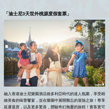
「迪士尼3天世外桃源度假套票」
融入香港迪士尼樂園酒店維多利亞時代的迷人氛圍，享受精
緻美食的味蕾饗宴，並在樂園中展開難忘的冒險之旅！尊享
延遲退房，以及更多驚喜，體驗奇幻無憂的旅程！賓客更可