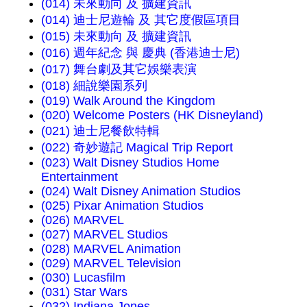
(014) 未來動向 及 擴建資訊
(014) 迪士尼遊輪 及 其它度假區項目
(015) 未來動向 及 擴建資訊
(016) 週年紀念 與 慶典 (香港迪士尼)
(017) 舞台劇及其它娛樂表演
(018) 細說樂園系列
(019) Walk Around the Kingdom
(020) Welcome Posters (HK Disneyland)
(021) 迪士尼餐飲特輯
(022) 奇妙遊記 Magical Trip Report
(023) Walt Disney Studios Home
Entertainment
(024) Walt Disney Animation Studios
(025) Pixar Animation Studios
(026) MARVEL
(027) MARVEL Studios
(028) MARVEL Animation
(029) MARVEL Television
(030) Lucasfilm
(031) Star Wars
(032) Indiana Jones