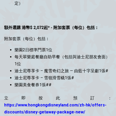
定）
額外選購 港幣$ 2,072起* - 附加套票（每位）包括︰
附加套票（每位）包括︰
樂園2日標準門票1位
每天翠樂庭餐廳自助早餐（包括與迪士尼朋友會面）
1位
迪士尼尊享卡 – 魔雪奇幻之旅 — 由藍十字呈獻1張#
迪士尼尊享卡 – 雪嶺滑雪橇1張#
樂園美食餐券1張##
立即按此預訂：
https://www.hongkongdisneyland.com/zh-hk/offers-
discounts/disney-getaway-package-new/