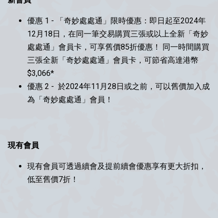
優惠 1 - 「奇妙處處通」限時優惠：即日起至2024年
12月18日，在同一筆交易購買三張或以上全新「奇妙
處處通」會員卡，可享舊價85折優惠！ 同一時間購買
三張全新「奇妙處處通」會員卡，可節省高達港幣
$3,066*
優惠 2 - 於2024年11月28日或之前，可以舊價加入成
為「奇妙處處通」會員！
現有會員
現有會員可透過續會及提前續會優惠享有更大折扣，
低至舊價7折！