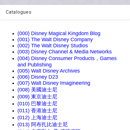
Catalogues
(000) Disney Magical Kingdom Blog
(001) The Walt Disney Company
(002) The Walt Disney Studios
(003) Disney Channel & Media Networks
(004) Disney Consumer Products，Games
and Publishing
(005) Walt Disney Archives
(006) Disney D23
(007) Walt Disney Imagineering
(008) 美國迪士尼
(009) 東京迪士尼
(010) 巴黎迪士尼
(011) 香港迪士尼
(012) 上海迪士尼
(013) 阿布扎比迪士尼