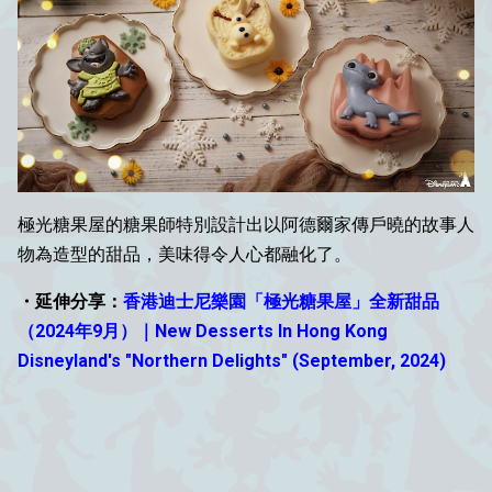
極光糖果屋的糖果師特別設計出以阿德爾家傳戶曉的故事人
物為造型的甜品，美味得令人心都融化了。
・延伸分享：
香港迪士尼樂園「極光糖果屋」全新甜品
（2024年9月）｜New Desserts In Hong Kong
Disneyland's "Northern Delights" (September, 2024)