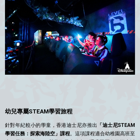
幼兒專屬STEAM學習旅程
針對年紀較小的學童，香港迪士尼亦推出
「迪士尼STEAM
學習任務：探索海陸空」課程
。這項課程適合幼稚園高班至