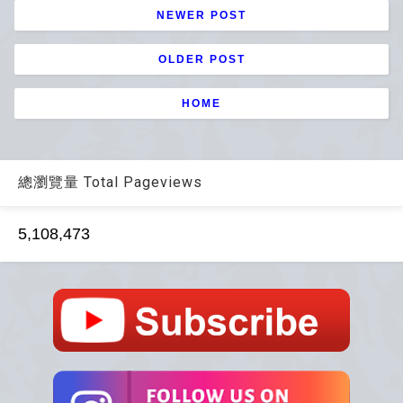
NEWER POST
OLDER POST
HOME
總瀏覽量 Total Pageviews
5,108,473