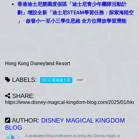
香港迪士尼樂園度假區「迪士尼青少年團隊活動計
劃」增設全新「迪士尼STEAM學習任務：探索海陸空
」 ‧ 啟發小一至小三學生思維 全方位釋放學習潛能
Hong Kong Disneyland Resort
LABELS:
(011) 香港迪士尼
2497
SHARE:
AUTHOR:
DISNEY MAGICAL KINGDOM
BLOG
A dedicated blog endeavors to bring the Disney magic to