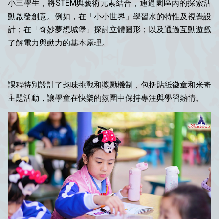
小三學生，將STEM與藝術元素結合，通過園區內的探索活
動啟發創意。例如，在「小小世界」學習水的特性及視覺設
計；在「奇妙夢想城堡」探討立體圖形；以及通過互動遊戲
了解電力與動力的基本原理。
課程特別設計了趣味挑戰和獎勵機制，包括貼紙徽章和米奇
主題活動，讓學童在快樂的氛圍中保持專注與學習熱情。