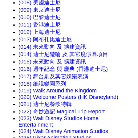
(008) 美國迪士尼
(009) 東京迪士尼
(010) 巴黎迪士尼
(011) 香港迪士尼
(012) 上海迪士尼
(013) 阿布扎比迪士尼
(014) 未來動向 及 擴建資訊
(014) 迪士尼遊輪 及 其它度假區項目
(015) 未來動向 及 擴建資訊
(016) 週年紀念 與 慶典 (香港迪士尼)
(017) 舞台劇及其它娛樂表演
(018) 細說樂園系列
(019) Walk Around the Kingdom
(020) Welcome Posters (HK Disneyland)
(021) 迪士尼餐飲特輯
(022) 奇妙遊記 Magical Trip Report
(023) Walt Disney Studios Home
Entertainment
(024) Walt Disney Animation Studios
(025) Pixar Animation Studios