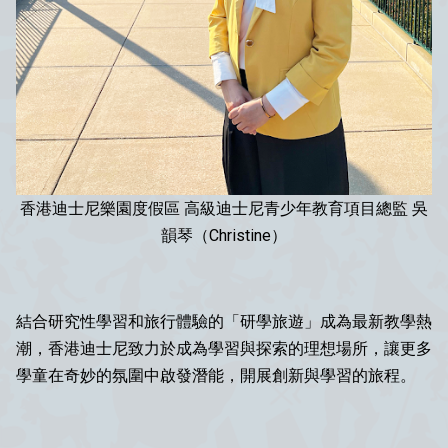
香港迪士尼樂園度假區 高級迪士尼青少年教育項目總監 吳
韻琴（Christine）
結合研究性學習和旅行體驗的「研學旅遊」成為最新教學熱
潮，香港迪士尼致力於成為學習與探索的理想場所，讓更多
學童在奇妙的氛圍中啟發潛能，開展創新與學習的旅程。