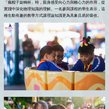
「瘋帽子旋轉杯」時，親身感受向心力與離心力的作用，從
實踐中深化物理知識的理解。一名參與課程的學生表示，這
種生動有趣的教學方式讓理論知識更為具象且易於吸收。