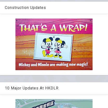
Construction Updates
10 Major Updates At HKDLR