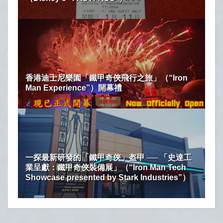
香港迪士尼樂園「鐵甲奇俠飛行之旅」（“Iron
Man Experience”）開幕禮
一探最新研發的「鐵甲奇俠」盔甲 ── 「史達工
業呈獻：鐵甲奇俠裝備展」（“Iron Man​ Tech
Showcase presented by Stark Industries”）