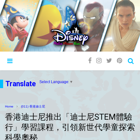
Translate
Select Language
▼
Home
(011) 香港迪士尼
香港迪士尼推出「迪士尼STEM體驗
行」學習課程，引領新世代學童探索
科學奧秘