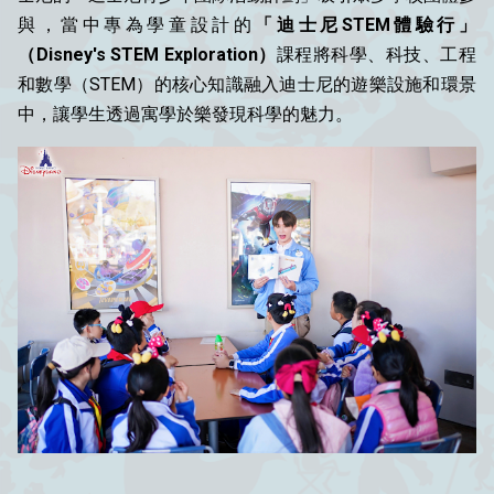
與，當中專為學童設計的
「迪士尼STEM體驗行」
（Disney's STEM Exploration）
課程將科學、科技、工程
和數學（STEM）的核心知識融入迪士尼的遊樂設施和環景
中，讓學生透過寓學於樂發現科學的魅力。