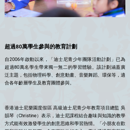
超過80萬學生參與的教育計劃
自2006年啟動以來，「迪士尼青少年團隊活動計劃」已為
超過80萬名學生帶來獨一無二的學習體驗。該計劃涵蓋廣
泛主題，包括物理科學、創意動畫、音樂舞蹈、環保等，適
合各年齡層學生及教育團體參與。
香港迪士尼樂園度假區 高級迪士尼青少年教育項目總監 吳
韻琴（Christine）表示，迪士尼課程結合趣味與知識的教學
方式能有效激發學生的創意思維和學習熱情。「小朋友在歡