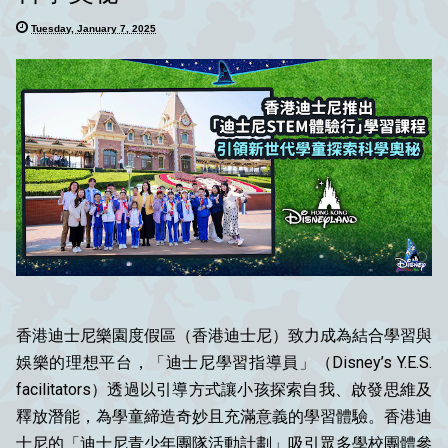
Tuesday, January 7, 2025
香港迪士尼樂園度假區（香港迪士尼）致力成為結合學習與
娛樂的理想平台，「迪士尼學習指導員」（Disney’s Y.E.S.
facilitators）透過以引導方式讓小孩探索自我、啟發思維及
釋放潛能，為學童締造奇妙且充滿意義的學習體驗。香港迪
士尼的「迪士尼青少年團隊活動計劃」吸引眾多學校團體參