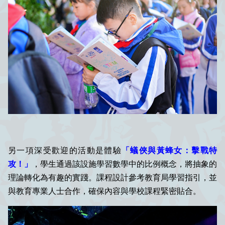
另一項深受歡迎的活動是體驗
「蟻俠與黃蜂女：擊戰特
攻！」
，學生通過該設施學習數學中的比例概念，將抽象的
理論轉化為有趣的實踐。課程設計參考教育局學習指引，並
與教育專業人士合作，確保內容與學校課程緊密貼合。