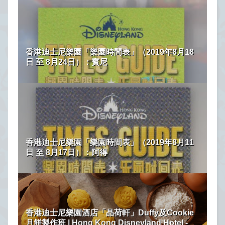
香港迪士尼樂園「樂園時間表」（2019年8月18
日 至 8月24日）：賓尼
香港迪士尼樂園「樂園時間表」（2019年8月11
日 至 8月17日）：阿得
香港迪士尼樂園酒店「晶荷軒」Duffy及Cookie
月餅製作班 | Hong Kong Disneyland Hotel -