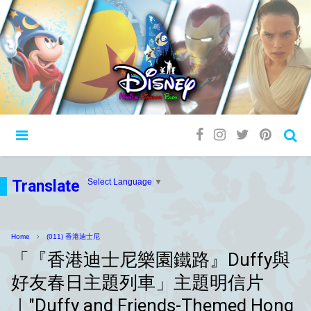
Translate
Select Language
▼
Home
(011) 香港迪士尼
「『香港迪士尼樂園鐵路』Duffy與
好友春日主題列車」主題明信片
｜"Duffy and Friends-Themed Hong