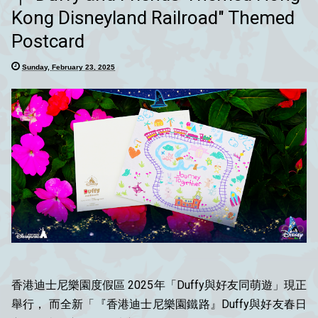
Kong Disneyland Railroad" Themed
Postcard
Sunday, February 23, 2025
香港迪士尼樂園度假區 2025年「Duffy與好友同萌遊」現正
舉行， 而全新「『香港迪士尼樂園鐵路』Duffy與好友春日