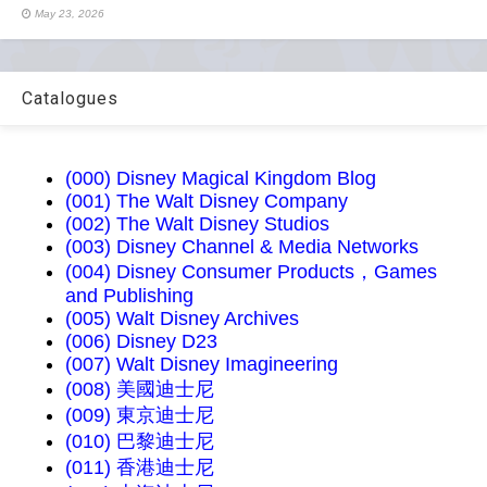
May 23, 2026
Catalogues
(000) Disney Magical Kingdom Blog
(001) The Walt Disney Company
(002) The Walt Disney Studios
(003) Disney Channel & Media Networks
(004) Disney Consumer Products，Games
and Publishing
(005) Walt Disney Archives
(006) Disney D23
(007) Walt Disney Imagineering
(008) 美國迪士尼
(009) 東京迪士尼
(010) 巴黎迪士尼
(011) 香港迪士尼