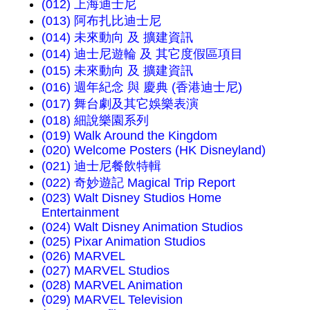
(012) 上海迪士尼
(013) 阿布扎比迪士尼
(014) 未來動向 及 擴建資訊
(014) 迪士尼遊輪 及 其它度假區項目
(015) 未來動向 及 擴建資訊
(016) 週年紀念 與 慶典 (香港迪士尼)
(017) 舞台劇及其它娛樂表演
(018) 細說樂園系列
(019) Walk Around the Kingdom
(020) Welcome Posters (HK Disneyland)
(021) 迪士尼餐飲特輯
(022) 奇妙遊記 Magical Trip Report
(023) Walt Disney Studios Home
Entertainment
(024) Walt Disney Animation Studios
(025) Pixar Animation Studios
(026) MARVEL
(027) MARVEL Studios
(028) MARVEL Animation
(029) MARVEL Television