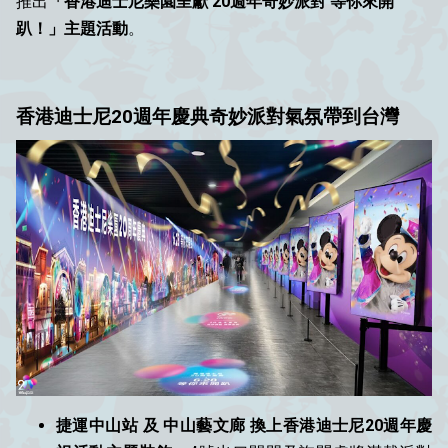
推出
「香港迪士尼樂園呈獻 20週年奇妙派對 等你來開
趴！」主題活動
。
香港迪士尼20週年慶典奇妙派對氣氛帶到台灣
捷運中山站 及 中山藝文廊 換上香港迪士尼20週年慶