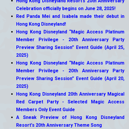
Hong Kong Disneyland Resort’s 20th Anniversary
Celebration officially begins on June 28, 2025!
Red Panda Mei and Isabela made their debut in
Hong Kong Disneyland!
Hong Kong Disneyland “Magic Access Platinum
Member Privilege - 20th Anniversary Party
Preview Sharing Session” Event Guide (April 25,
2025)
Hong Kong Disneyland “Magic Access Platinum
Member Privilege - 20th Anniversary Party
Preview Sharing Session” Event Guide (April 20,
2025)
Hong Kong Disneyland 20th Anniversary Magical
Red Carpet Party - Selected Magic Access
Members Only Event Guide
A Sneak Preview of Hong Kong Disneyland
Resort's 20th Anniversary Theme Song