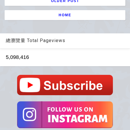
OLDER POST
HOME
總瀏覽量 Total Pageviews
5,098,416