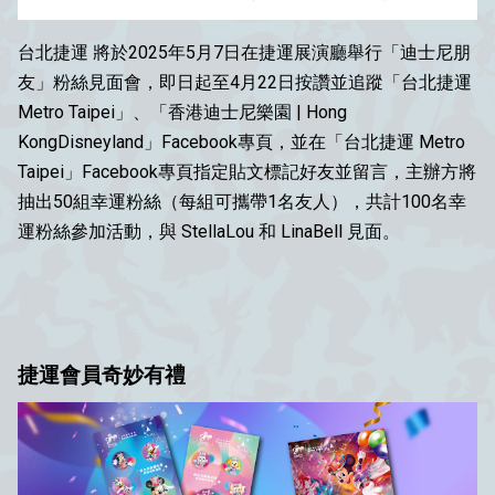
台北捷運 將於2025年5月7日在捷運展演廳舉行「迪士尼朋
友」粉絲見面會，即日起至4月22日按讚並追蹤「台北捷運
Metro Taipei」、「香港迪士尼樂園 | Hong
KongDisneyland」Facebook專頁，並在「台北捷運 Metro
Taipei」Facebook專頁指定貼文標記好友並留言，主辦方將
抽出50組幸運粉絲（每組可攜帶1名友人），共計100名幸
運粉絲參加活動，與 StellaLou 和 LinaBell 見面。
捷運會員奇妙有禮