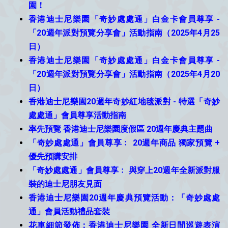
園！
香港迪士尼樂園「奇妙處處通」白金卡會員尊享 -
「20週年派對預覽分享會」活動指南（2025年4月25
日）
香港迪士尼樂園「奇妙處處通」白金卡會員尊享 -
「20週年派對預覽分享會」活動指南（2025年4月20
日）
香港迪士尼樂園20週年奇妙紅地毯派對 - 特選「奇妙
處處通」會員尊享活動指南
率先預覽 香港迪士尼樂園度假區 20週年慶典主題曲
「奇妙處處通」會員尊享﹕ 20週年商品 獨家預覽 +
優先預購安排
「奇妙處處通」會員尊享﹕ 與穿上20週年全新派對服
裝的迪士尼朋友見面
香港迪士尼樂園20週年慶典預覽活動：「奇妙處處
通」會員活動禮品套裝
花車細節發佈：香港迪士尼樂園 全新日間巡遊表演