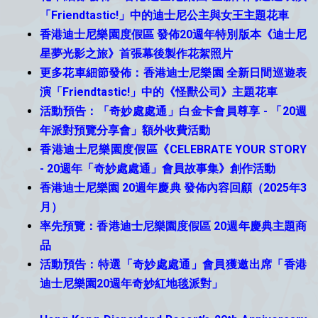
「Friendtastic!」中的迪士尼公主與女王主題花車
香港迪士尼樂園度假區 發佈20週年特別版本《迪士尼
星夢光影之旅》首張幕後製作花絮照片
更多花車細節發佈：香港迪士尼樂園 全新日間巡遊表
演「Friendtastic!」中的《怪獸公司》主題花車
活動預告：「奇妙處處通」白金卡會員尊享 - 「20週
年派對預覽分享會」額外收費活動
香港迪士尼樂園度假區《CELEBRATE YOUR STORY
- 20週年「奇妙處處通」會員故事集》創作活動
香港迪士尼樂園 20週年慶典 發佈內容回顧（2025年3
月）
率先預覽：香港迪士尼樂園度假區 20週年慶典主題商
品
活動預告：特選「奇妙處處通」會員獲邀出席「香港
迪士尼樂園20週年奇妙紅地毯派對」