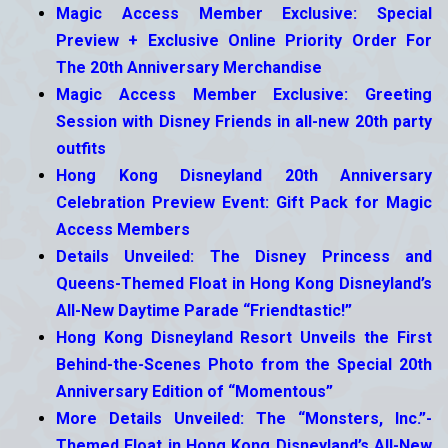
Magic Access Member Exclusive: Special
Preview + Exclusive Online Priority Order For
The 20th Anniversary Merchandise
Magic Access Member Exclusive: Greeting
Session with Disney Friends in all-new 20th party
outfits
Hong Kong Disneyland 20th Anniversary
Celebration Preview Event: Gift Pack for Magic
Access Members
Details Unveiled: The Disney Princess and
Queens-Themed Float in Hong Kong Disneyland’s
All-New Daytime Parade “Friendtastic!”
Hong Kong Disneyland Resort Unveils the First
Behind-the-Scenes Photo from the Special 20th
Anniversary Edition of “Momentous”
More Details Unveiled: The “Monsters, Inc.”-
Themed Float in Hong Kong Disneyland’s All-New