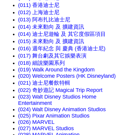
(011) 香港迪士尼
(012) 上海迪士尼
(013) 阿布扎比迪士尼
(014) 未來動向 及 擴建資訊
(014) 迪士尼遊輪 及 其它度假區項目
(015) 未來動向 及 擴建資訊
(016) 週年紀念 與 慶典 (香港迪士尼)
(017) 舞台劇及其它娛樂表演
(018) 細說樂園系列
(019) Walk Around the Kingdom
(020) Welcome Posters (HK Disneyland)
(021) 迪士尼餐飲特輯
(022) 奇妙遊記 Magical Trip Report
(023) Walt Disney Studios Home
Entertainment
(024) Walt Disney Animation Studios
(025) Pixar Animation Studios
(026) MARVEL
(027) MARVEL Studios
(028) MARVEL Animation