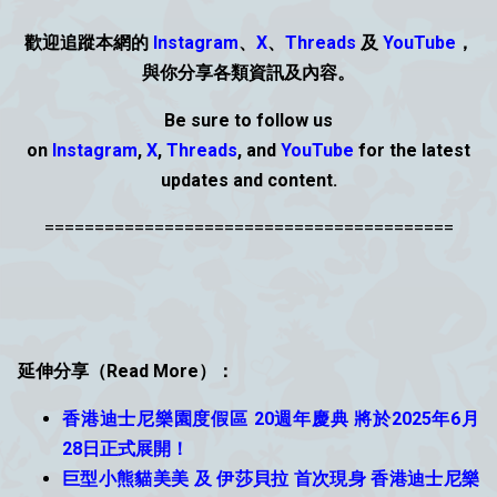
歡迎追蹤本網的
Instagram
、
X
、
Threads
及
YouTube
，
與你分享各類資
訊
及內容。
Be sure to follow us
on
Instagram
,
X
,
Threads
,
and
YouTube
for the latest
updates and content.
=========================================
延伸分享（Read More）：
香港迪士尼樂園度假區 20週年慶典 將於2025年6月
28日正式展開！
巨型小熊貓美美 及 伊莎貝拉 首次現身 香港迪士尼樂