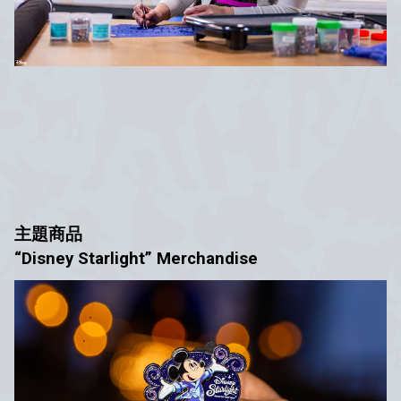
主題商品
“Disney Starlight” Merchandise