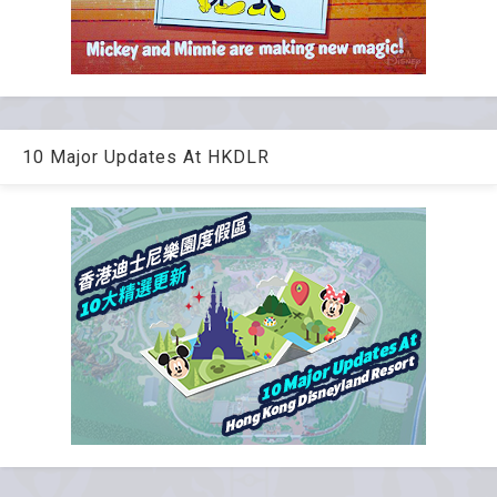
10 Major Updates At HKDLR