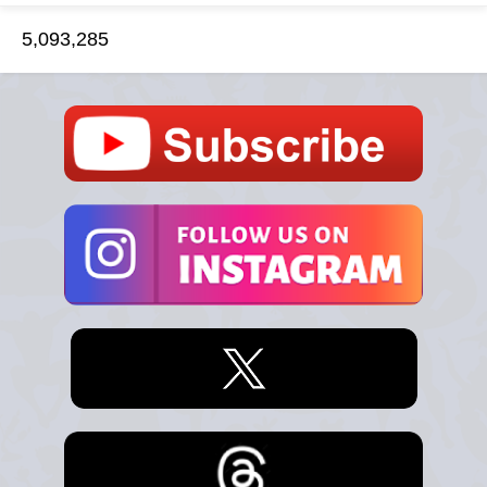
5,093,285