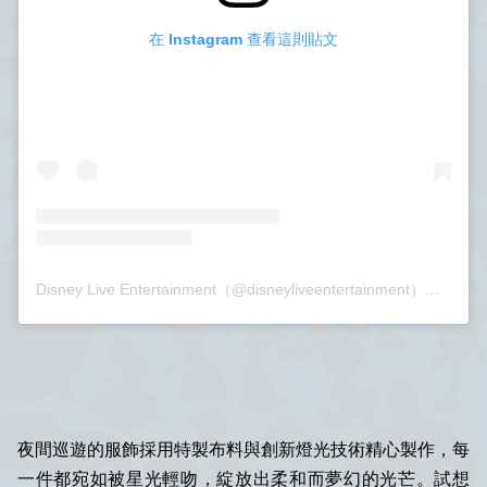
在 Instagram 查看這則貼文
Disney Live Entertainment（@disneyliveentertainment）分享的貼文
夜間巡遊的服飾採用特製布料與創新燈光技術精心製作，每
一件都宛如被星光輕吻，綻放出柔和而夢幻的光芒。試想