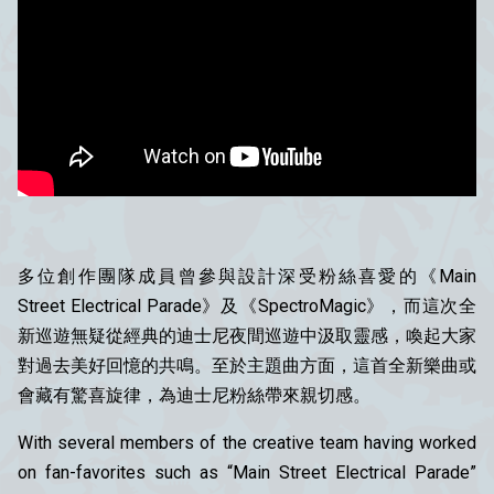
多位創作團隊成員曾參與設計深受粉絲喜愛的《Main
Street Electrical Parade》及《SpectroMagic》，而這次全
新巡遊無疑從經典的迪士尼夜間巡遊中汲取靈感，喚起大家
對過去美好回憶的共鳴。至於主題曲方面，這首全新樂曲或
會藏有驚喜旋律，為迪士尼粉絲帶來親切感。
With several members of the creative team having worked
on fan-favorites such as “Main Street Electrical Parade”