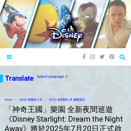
Translate
Select Language
▼
Home
(008) 美國迪士尼
(015) 未來動向 及 擴建資訊
「神奇王國」樂園 全新夜間巡遊
《Disney Starlight: Dream the Night
Away》將於2025年7月20日正式啟