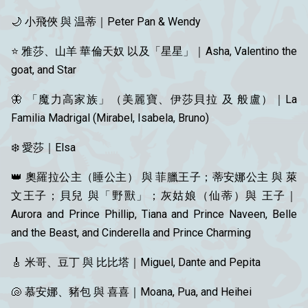
🌙 小飛俠 與 温蒂｜Peter Pan & Wendy
⭐ 雅莎、山羊 華倫天奴 以及「星星」｜Asha, Valentino the
goat, and Star
🦋 「魔力高家族」（美麗寶、伊莎貝拉 及 般盧）｜La
Familia Madrigal (Mirabel, Isabela, Bruno)
❄️ 愛莎｜Elsa
👑 奧羅拉公主（睡公主） 與 菲臘王子；蒂安娜公主 與 萊
文王子；貝兒 與「野獸」；灰姑娘（仙蒂）與 王子｜
Aurora and Prince Phillip, Tiana and Prince Naveen, Belle
and the Beast, and Cinderella and Prince Charming
🎸 米哥、豆丁 與 比比塔｜Miguel, Dante and Pepita
🐚 慕安娜、豬包 與 喜喜｜Moana, Pua, and Heihei