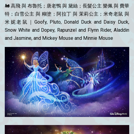
🚂
高飛 與 布魯托
；
唐老鴨 與 黛絲
；長髮公主 樂佩 與 費華
特；
白雪公主 與 糊塗
；
阿拉丁 與 茉莉公主
；
米奇老鼠 與
米妮老鼠
｜Goofy, Pluto, Donald Duck and Daisy Duck,
Snow White and Dopey, Rapunzel and Flynn Rider, Aladdin
and Jasmine, and Mickey Mouse and Minnie Mouse