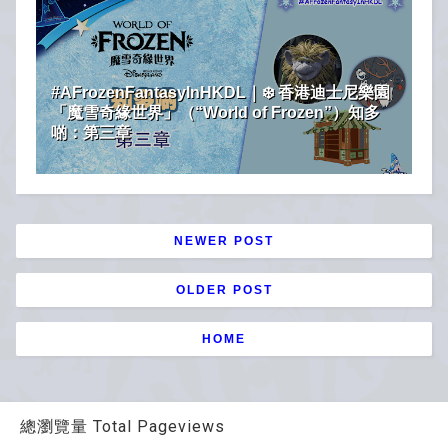
#AFrozenFantasyInHKDL｜❄️ 香港迪士尼樂園
「魔雪奇緣世界」（“World of Frozen”）知多
啲：第三章
NEWER POST
OLDER POST
HOME
總瀏覽量 Total Pageviews