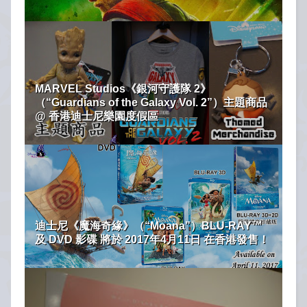
MARVEL Studios《銀河守護隊 2》
（“Guardians of the Galaxy Vol. 2”）主題商品
@ 香港迪士尼樂園度假區
迪士尼《魔海奇緣》（“Moana”）BLU-RAY™
及 DVD 影碟 將於 2017年4月11日 在香港發售！