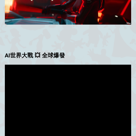
AI世界大戰 💥 全球爆發