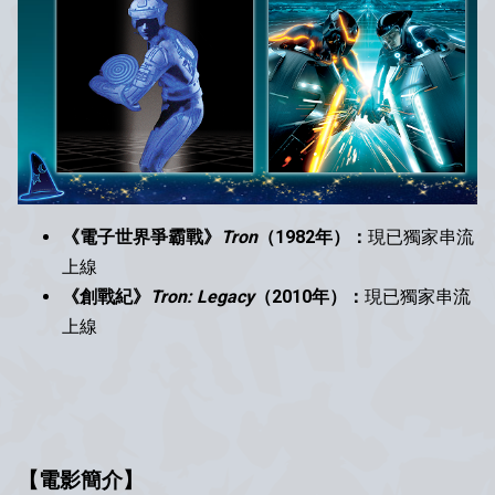
《電子世界爭霸戰》
Tron
（1982年）：
現已獨家串流
上線
《創戰紀》
Tron: Legacy
（2010年）：
現已獨家串流
上線
【電影簡介】