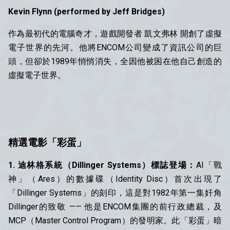
Kevin Flynn (performed by Jeff Bridges)
作為最初代的電腦奇才，遊戲開發者 凱文弗林 開創了虛擬
電子世界的先河。他將ENCOM公司變成了資訊公司的巨
頭，但卻於1989年悄悄消失，全因他被困在他自己創造的
虛擬電子世界。
精選電影「彩蛋」
1.
迪林格系統（
Dillinger Systems）標誌登場：
AI「戰
神」（Ares）的數據碟（Identity Disc）首次出現了
「Dillinger Systems」的刻印，這是對1982年第一集奸角
Dillinger的致敬 —— 他是ENCOM集團的前行政總裁，及
MCP（Master Control Program）的發明家。此「彩蛋」暗