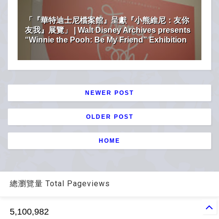
「『華特迪士尼檔案館』呈獻『小熊維尼：友你
友我』展覽」 | Walt Disney Archives presents
“Winnie the Pooh: Be My Friend” Exhibition
NEWER POST
OLDER POST
HOME
總瀏覽量 Total Pageviews
5,100,982