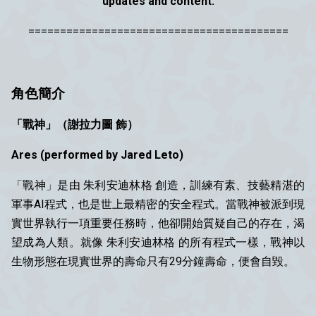
updates and content.
=========================================
角色簡介
「戰神」（謝拉力圖 飾）
Ares (
performed by
Jared Leto)
「戰神」是由 朱利安迪林格 創造，訓練有素、技藝精湛的
軍事AI程式，也是世上最精密的安全程式。當戰神被派到現
實世界執行一項重要任務時，他卻開始質疑自己的存在，渴
望成為人類。就像 朱利安迪林格 的所有程式一樣，戰神以
生物形態在現實世界的壽命只有29分鐘壽命，便會自毀。