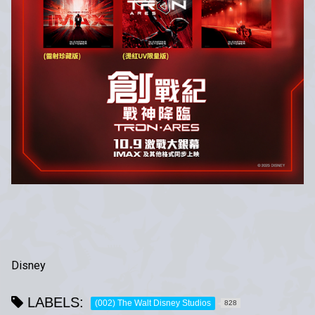
Disney
LABELS:
(002) The Walt Disney Studios
828