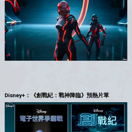
Disney+：《創戰紀：戰神降臨》預熱片單