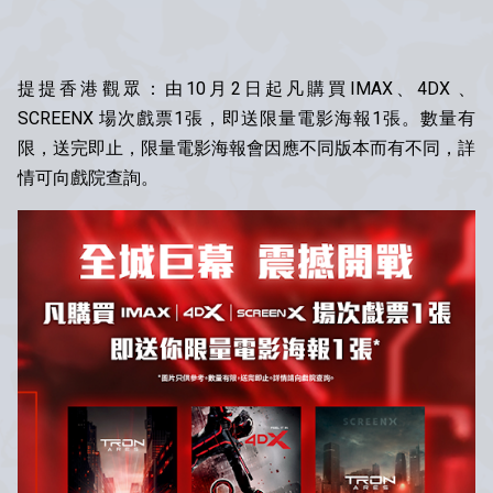
提提香港觀眾：由10月2日起凡購買IMAX、4DX 、
SCREENX 場次戲票1張，即送限量電影海報1張。數量有
限，送完即止，限量電影海報會因應不同版本而有不同，詳
情可向戲院查詢。