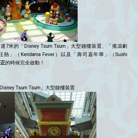
米的「Disney Tsum Tsum」大型鐘樓裝置、「搖滾劇
「劍球狂熱」（Kendama Fever）以及「壽司嘉年華」（Sushi
時正
的時候完全啟動！
sney Tsum Tsum」大型鐘樓裝置