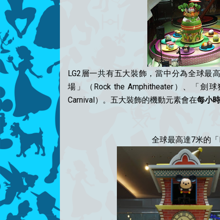
LG2層一共有五大裝飾，當中分為全球最高達7
場」（Rock the Amphitheater）、
Carnival）。五大裝飾的機動元素會在
每小
全球最高達7米的「Di