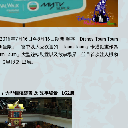
016年7月16日至8月16日期間 舉辦「Disney Tsum Tsum
myTV SUPER呈獻」，當中以大受歡迎的「Tsum Tsum」卡通動畫作為
Tsum Tsum」大型鐘樓裝置以及故事場景，並且首次注入機動
G層 以及 L2層。
sum」大型鐘樓裝置 及 故事場景 - LG2層