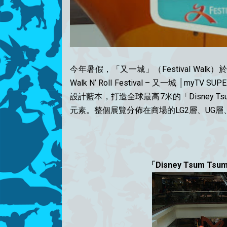
今年暑假，「又一城」（Festival Walk）於2
Walk N’ Roll Festival – 又一城 │
設計藍本，打造全球最高7米的「Disney 
元素。整個展覽分佈在商場的LG2層、UG層、
「Disney Tsum T