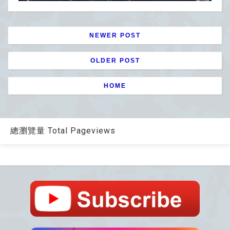
NEWER POST
OLDER POST
HOME
總瀏覽量 Total Pageviews