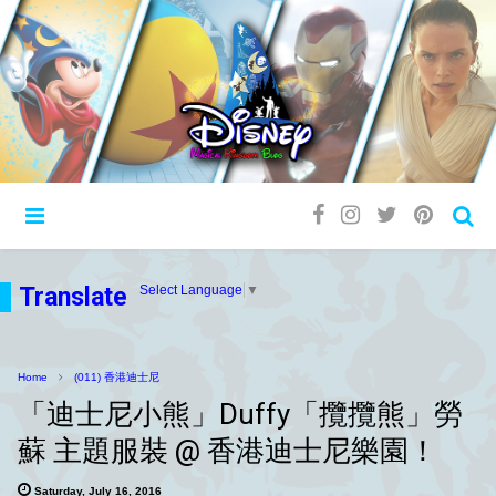
Translate
Select Language
▼
Home
(011) 香港迪士尼
「迪士尼小熊」Duffy「攬攬熊」勞
蘇 主題服裝 @ 香港迪士尼樂園！
Saturday, July 16, 2016