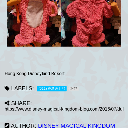
Hong Kong Disneyland Resort
LABELS:
(011) 香港迪士尼
2497
SHARE:
AUTHOR:
DISNEY MAGICAL KINGDOM