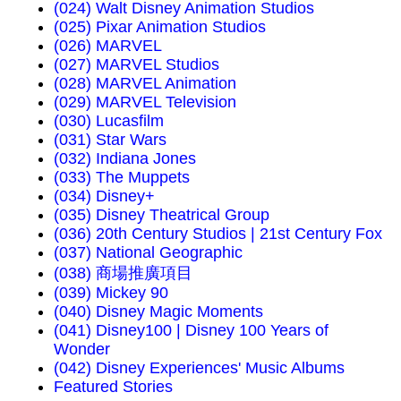
(024) Walt Disney Animation Studios
(025) Pixar Animation Studios
(026) MARVEL
(027) MARVEL Studios
(028) MARVEL Animation
(029) MARVEL Television
(030) Lucasfilm
(031) Star Wars
(032) Indiana Jones
(033) The Muppets
(034) Disney+
(035) Disney Theatrical Group
(036) 20th Century Studios | 21st Century Fox
(037) National Geographic
(038) 商場推廣項目
(039) Mickey 90
(040) Disney Magic Moments
(041) Disney100 | Disney 100 Years of
Wonder
(042) Disney Experiences' Music Albums
Featured Stories