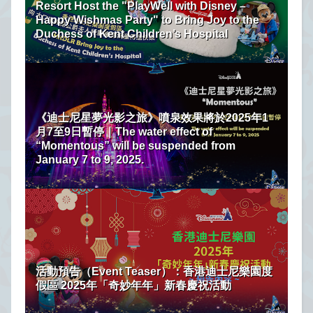
Resort Host the "PlayWell with Disney –
Happy Wishmas Party" to Bring Joy to the
Duchess of Kent Children’s Hospital
《迪士尼星夢光影之旅》噴泉效果將於2025年1
月7至9日暫停｜The water effect of
“Momentous” will be suspended from
January 7 to 9, 2025.
活動預告（Event Teaser）：香港迪士尼樂園度
假區 2025年「奇妙年年」新春慶祝活動