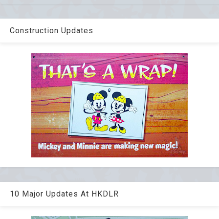
Construction Updates
10 Major Updates At HKDLR