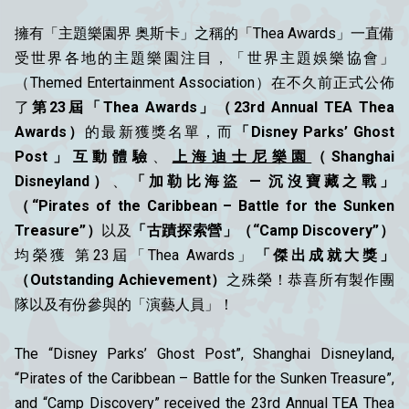
擁有「主題樂園界 奥斯卡」之稱的「Thea Awards」一直備
受世界各地的主題樂園注目，「世界主題娛樂協會」
（Themed Entertainment Association）在不久前正式公佈
了
第23屆「Thea Awards」（23rd Annual TEA Thea
Awards）
的最新獲獎名單，而
「Disney Parks’ Ghost
Post」互動體驗
、
上海迪士尼樂園
（Shanghai
Disneyland）
、
「加勒比海盜 — 沉沒寶藏之戰」
（
“Pirates of the Caribbean – Battle for the Sunken
Treasure
”）
以及
「古蹟探索營」（
“Camp Discovery
”）
均榮獲 第23屆「Thea Awards」
「傑出成就大獎」
（Outstanding Achievement）
之殊榮！恭喜所有製作團
隊以及有份參與的「演藝人員」！
The “Disney Parks’ Ghost Post”, Shanghai Disneyland,
“Pirates of the Caribbean – Battle for the Sunken Treasure”,
and “Camp Discovery” received the 23rd Annual TEA Thea