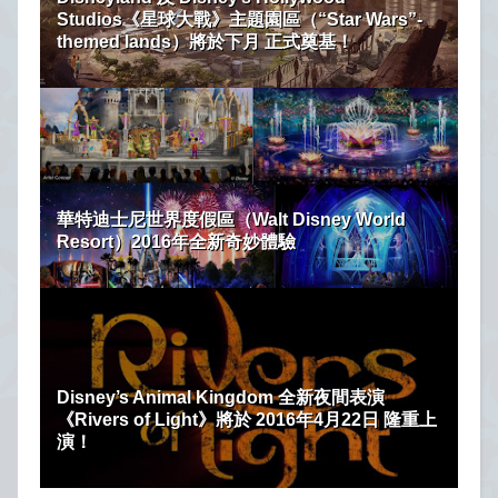
Studios《星球大戰》主題園區（“Star Wars”-
themed lands）將於下月 正式奠基！
華特迪士尼世界度假區（Walt Disney World
Resort）2016年全新奇妙體驗
Disney’s Animal Kingdom 全新夜間表演
《Rivers of Light》將於 2016年4月22日 隆重上
演！