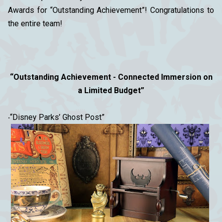
Awards for “Outstanding Achievement”! Congratulations to
the entire team!
“Outstanding Achievement - Connected Immersion on
a Limited Budget”
‧“Disney Parks’ Ghost Post”