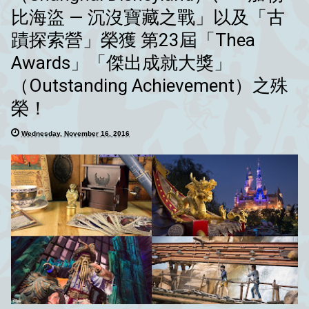
比海盜 — 沉沒寶藏之戰」以及「古
蹟探索營」榮獲 第23屆「Thea
Awards」「傑出成就大獎」
（Outstanding Achievement）之殊
榮！
Wednesday, November 16, 2016