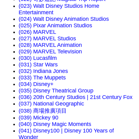
(023) Walt Disney Studios Home
Entertainment
(024) Walt Disney Animation Studios
(025) Pixar Animation Studios
(026) MARVEL
(027) MARVEL Studios
(028) MARVEL Animation
(029) MARVEL Television
(030) Lucasfilm
(031) Star Wars
(032) Indiana Jones
(033) The Muppets
(034) Disney+
(035) Disney Theatrical Group
(036) 20th Century Studios | 21st Century Fox
(037) National Geographic
(038) 商場推廣項目
(039) Mickey 90
(040) Disney Magic Moments
(041) Disney100 | Disney 100 Years of
Wonder