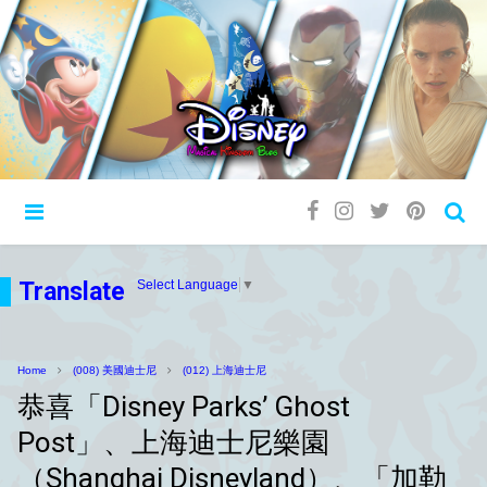
Translate
Select Language
▼
Home
(008) 美國迪士尼
(012) 上海迪士尼
恭喜「Disney Parks’ Ghost
Post」、上海迪士尼樂園
（Shanghai Disneyland）、「加勒