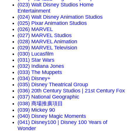
(023) Walt Disney Studios Home
Entertainment
(024) Walt Disney Animation Studios
(025) Pixar Animation Studios
(026) MARVEL
(027) MARVEL Studios
(028) MARVEL Animation
(029) MARVEL Television
(030) Lucasfilm
(031) Star Wars
(032) Indiana Jones
(033) The Muppets
(034) Disney+
(035) Disney Theatrical Group
(036) 20th Century Studios | 21st Century Fox
(037) National Geographic
(038) 商場推廣項目
(039) Mickey 90
(040) Disney Magic Moments
(041) Disney100 | Disney 100 Years of
Wonder