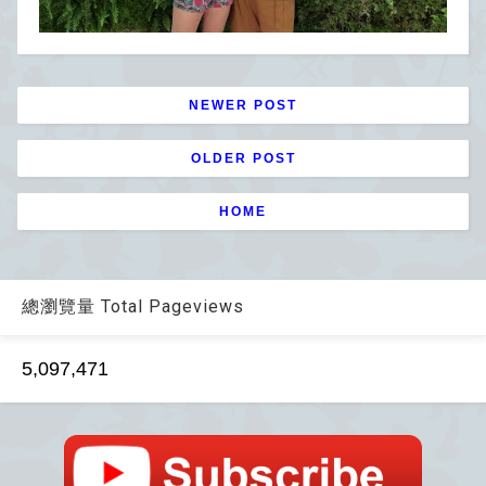
NEWER POST
OLDER POST
HOME
總瀏覽量 Total Pageviews
5,097,471