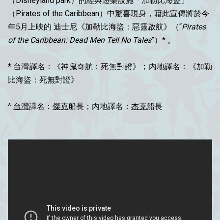
（Disneyland park）的經典遊樂設施「加勒比海盜」
（Pirates of the Caribbean）中驚喜現身，藉此宣傳將於今
年5月上映的 迪士尼《加勒比海盜：惡靈啟航》（“
Pirates
of the Caribbean: Dead Men Tell No Tales
”）* 。
*
台灣
譯名：《神鬼奇航：死無對證》；內地譯名：《加勒
比海盜：死無對證》
^
台灣
譯名：
傑克
船長；內地譯名：
杰克
船長