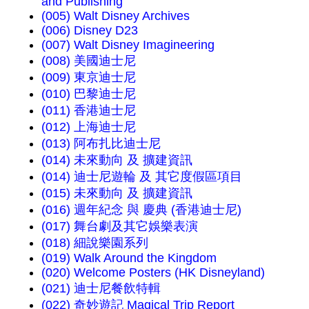
and Publishing
(005) Walt Disney Archives
(006) Disney D23
(007) Walt Disney Imagineering
(008) 美國迪士尼
(009) 東京迪士尼
(010) 巴黎迪士尼
(011) 香港迪士尼
(012) 上海迪士尼
(013) 阿布扎比迪士尼
(014) 未來動向 及 擴建資訊
(014) 迪士尼遊輪 及 其它度假區項目
(015) 未來動向 及 擴建資訊
(016) 週年紀念 與 慶典 (香港迪士尼)
(017) 舞台劇及其它娛樂表演
(018) 細說樂園系列
(019) Walk Around the Kingdom
(020) Welcome Posters (HK Disneyland)
(021) 迪士尼餐飲特輯
(022) 奇妙遊記 Magical Trip Report