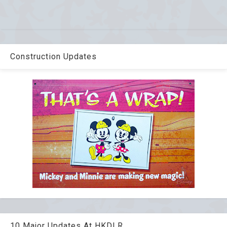
Construction Updates
10 Major Updates At HKDLR