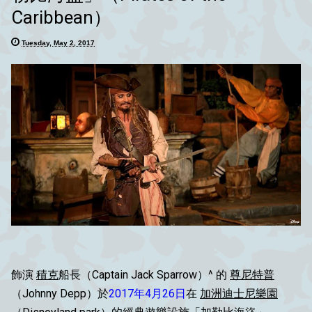
Caribbean）
Tuesday, May 2, 2017
飾演
積克
船長（Captain Jack Sparrow）^ 的
尊尼特普
（Johnny Depp）於
2017年4月26日
在
加洲迪士尼樂園