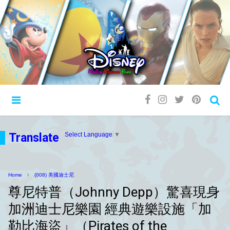
Translate
Select Language
▼
Home
(008) 美國迪士尼
尊尼特普（Johnny Depp）驚喜現身
加洲迪士尼樂園 經典遊樂設施「加
勒比海盜」（Pirates of the