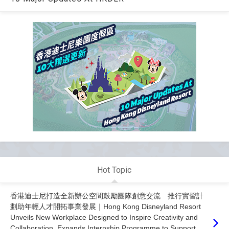
Hot Topic
香港迪士尼打造全新辦公空間鼓勵團隊創意交流 推行實習計
劃助年輕人才開拓事業發展｜Hong Kong Disneyland Resort
Unveils New Workplace Designed to Inspire Creativity and
Collaboration, Expands Internship Programme to Support