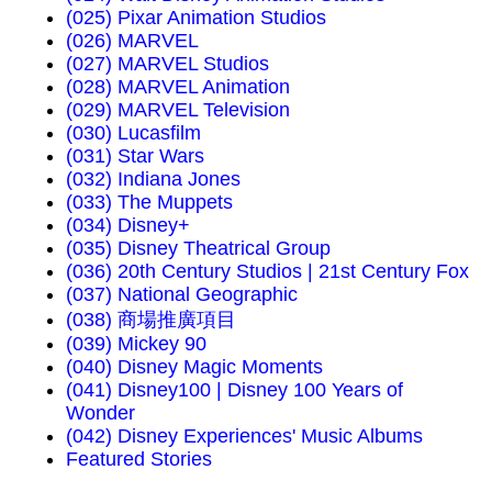
(025) Pixar Animation Studios
(026) MARVEL
(027) MARVEL Studios
(028) MARVEL Animation
(029) MARVEL Television
(030) Lucasfilm
(031) Star Wars
(032) Indiana Jones
(033) The Muppets
(034) Disney+
(035) Disney Theatrical Group
(036) 20th Century Studios | 21st Century Fox
(037) National Geographic
(038) 商場推廣項目
(039) Mickey 90
(040) Disney Magic Moments
(041) Disney100 | Disney 100 Years of
Wonder
(042) Disney Experiences' Music Albums
Featured Stories