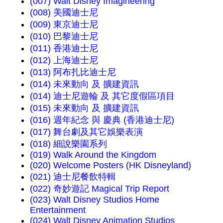
(007) Walt Disney Imagineering
(008) 美國迪士尼
(009) 東京迪士尼
(010) 巴黎迪士尼
(011) 香港迪士尼
(012) 上海迪士尼
(013) 阿布扎比迪士尼
(014) 未來動向 及 擴建資訊
(014) 迪士尼遊輪 及 其它度假區項目
(015) 未來動向 及 擴建資訊
(016) 週年紀念 與 慶典 (香港迪士尼)
(017) 舞台劇及其它娛樂表演
(018) 細說樂園系列
(019) Walk Around the Kingdom
(020) Welcome Posters (HK Disneyland)
(021) 迪士尼餐飲特輯
(022) 奇妙遊記 Magical Trip Report
(023) Walt Disney Studios Home
Entertainment
(024) Walt Disney Animation Studios