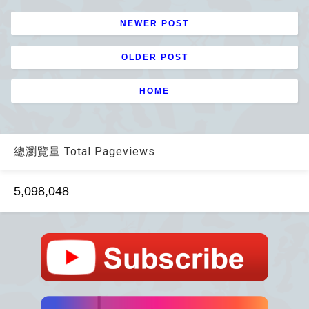
NEWER POST
OLDER POST
HOME
總瀏覽量 Total Pageviews
5,098,048