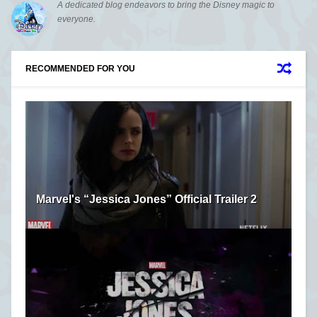
A dedicated blog endeavors to bring the Disney magic to
everyone.
RECOMMENDED FOR YOU
Marvel's “Jessica Jones” Official Trailer 2