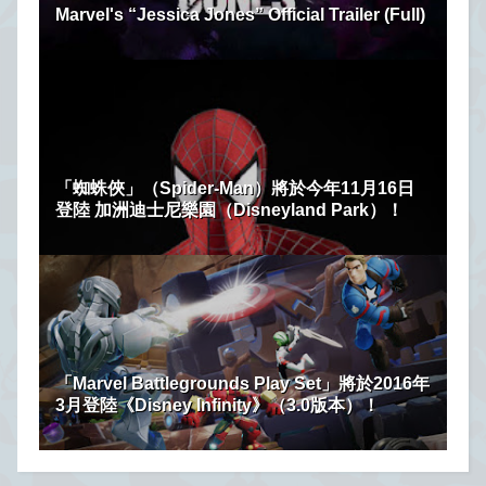
Marvel's “Jessica Jones” Official Trailer (Full)
「蜘蛛俠」（Spider-Man）將於今年11月16日
登陸 加洲迪士尼樂園（Disneyland Park）！
「Marvel Battlegrounds Play Set」將於2016年
3月登陸《Disney Infinity》（3.0版本）！