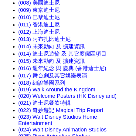
(008) 美國迪士尼
(009) 東京迪士尼
(010) 巴黎迪士尼
(011) 香港迪士尼
(012) 上海迪士尼
(013) 阿布扎比迪士尼
(014) 未來動向 及 擴建資訊
(014) 迪士尼遊輪 及 其它度假區項目
(015) 未來動向 及 擴建資訊
(016) 週年紀念 與 慶典 (香港迪士尼)
(017) 舞台劇及其它娛樂表演
(018) 細說樂園系列
(019) Walk Around the Kingdom
(020) Welcome Posters (HK Disneyland)
(021) 迪士尼餐飲特輯
(022) 奇妙遊記 Magical Trip Report
(023) Walt Disney Studios Home
Entertainment
(024) Walt Disney Animation Studios
(025) Pixar Animation Studios