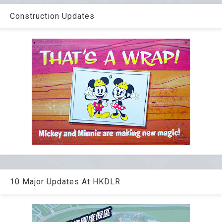
Construction Updates
10 Major Updates At HKDLR