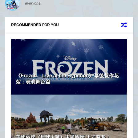
everyone.
RECOMMENDED FOR YOU
《Frozen – Live at the Hyperion》幕後製作花
絮：表演舞台篇
美國兩岸《星球大戰》主題園區 正式奠基！