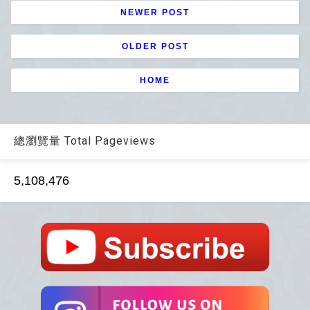
NEWER POST
OLDER POST
HOME
總瀏覽量 Total Pageviews
5,108,476