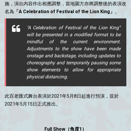
施，演出內容作出相應調整，當地園方亦將調整後的表演改
名為
「A Celebration of Festival of the Lion King」
。
"A Celebration of Festival of the Lion King”
will be presented in a modified format to be
mindful of the current environment.
Adjustments to the show have been made
onstage and backstage, including updates to
choreography and temporarily pausing some
show elements to allow for appropriate
physical distancing.
此百老匯式舞台表演
於2021年5月8日起進行預演，並於
2021年5月15日正式推出。
Full Show（角度1）