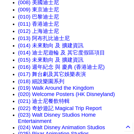
(008) 美國迪士尼
(009) 東京迪士尼
(010) 巴黎迪士尼
(011) 香港迪士尼
(012) 上海迪士尼
(013) 阿布扎比迪士尼
(014) 未來動向 及 擴建資訊
(014) 迪士尼遊輪 及 其它度假區項目
(015) 未來動向 及 擴建資訊
(016) 週年紀念 與 慶典 (香港迪士尼)
(017) 舞台劇及其它娛樂表演
(018) 細說樂園系列
(019) Walk Around the Kingdom
(020) Welcome Posters (HK Disneyland)
(021) 迪士尼餐飲特輯
(022) 奇妙遊記 Magical Trip Report
(023) Walt Disney Studios Home
Entertainment
(024) Walt Disney Animation Studios
(025) Pixar Animation Studios