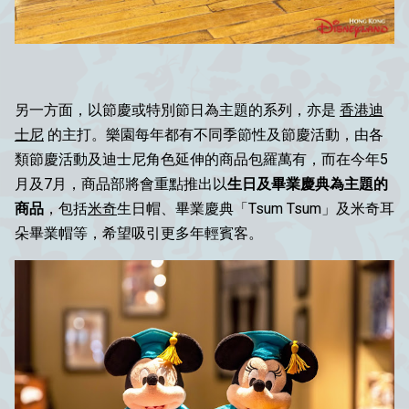
另一方面，以節慶或特別節日為主題的系列，亦是
香港迪
士尼
的主打。樂園每年都有不同季節性及節慶活動，由各
類節慶活動及迪士尼角色延伸的商品包羅萬有，而在今年5
月及7月，商品部將會重點推出以
生日及畢業慶典為主題的
商品
，包括
米奇
生日帽、畢業慶典「Tsum Tsum」及米奇耳
朵畢業帽等，希望吸引更多年輕賓客。