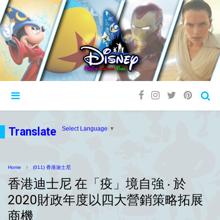
Translate
Select Language
▼
Home
(011) 香港迪士尼
香港迪士尼 在「疫」境自強 ‧ 於
2020財政年度以四大營銷策略拓展
商機