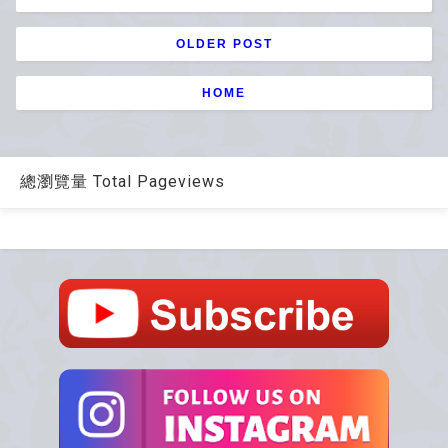
OLDER POST
HOME
總瀏覽量 Total Pageviews