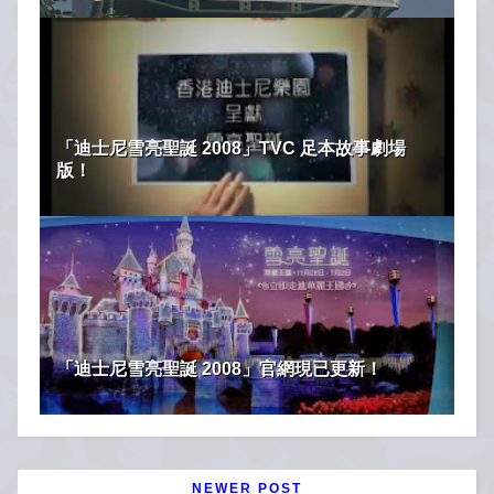
「迪士尼雪亮聖誕 2008」TVC 足本故事劇場
版！
「迪士尼雪亮聖誕 2008」官網現已更新！
NEWER POST