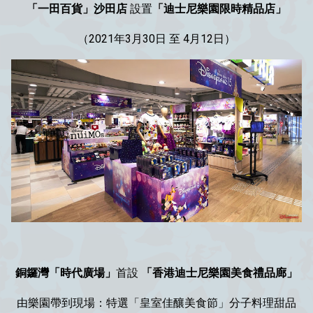
「一田百貨」沙田店
設置
「迪士尼樂園限時精品店」
（2021年3月30日 至 4月12日）
銅鑼灣「時代廣場」
首設
「香港迪士尼樂園美食禮品廊」
由樂園帶到現場：特選「皇室佳釀美食節」分子料理甜品