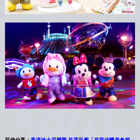
延伸分享：
香港迪士尼樂園 首度呈獻「皇室佳釀美食節」