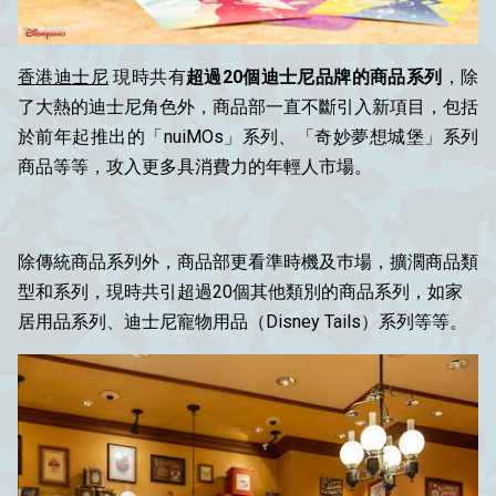
香港迪士尼
現時共有
超過20個迪士尼品牌的商品系列
，除
了大熱的迪士尼角色外，商品部一直不斷引入新項目，包括
於前年起推出的「nuiMOs」系列、「奇妙夢想城堡」系列
商品等等，攻入更多具消費力的年輕人市場。
除傳統商品系列外，商品部更看準時機及巿場，擴濶商品類
型和系列，現時共引超過20個其他類別的商品系列，如家
居用品系列、迪士尼寵物用品（Disney Tails）系列等等。