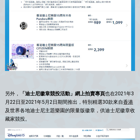
另外，
「迪士尼徽章競投活動」網上拍賣專頁
也在2021年3
月22日至2021年5月2日期間推出，特別精選30款來自
香港
及世界各地迪士尼主題樂園的限量版徽章，供迪士尼徽章收
藏家競投。