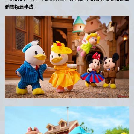
銷售額達半成
。