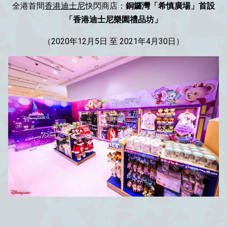
全港首間
香港迪士尼
快閃商店：
銅鑼灣「希慎廣場」首設
「香港迪士尼樂園禮品坊」
（2020年12月5日 至 2021年4月30日）