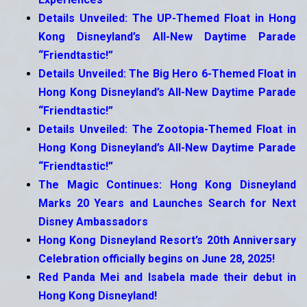
Details Unveiled: The UP-Themed Float in Hong
Kong Disneyland’s All-New Daytime Parade
“Friendtastic!”
Details Unveiled: The Big Hero 6-Themed Float in
Hong Kong Disneyland’s All-New Daytime Parade
“Friendtastic!”
Details Unveiled: The Zootopia-Themed Float in
Hong Kong Disneyland’s All-New Daytime Parade
“Friendtastic!”
The Magic Continues: Hong Kong Disneyland
Marks 20 Years and Launches Search for Next
Disney Ambassadors
Hong Kong Disneyland Resort’s 20th Anniversary
Celebration officially begins on June 28, 2025!
Red Panda Mei and Isabela made their debut in
Hong Kong Disneyland!