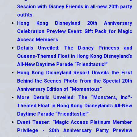
Session with Disney Friends in all-new 20th party
outfits
Hong Kong Disneyland 20th Anniversary
Celebration Preview Event: Gift Pack for Magic
Access Members
Details Unveiled: The Disney Princess and
Queens-Themed Float in Hong Kong Disneyland’s
All-New Daytime Parade “Friendtastic!”
Hong Kong Disneyland Resort Unveils the First
Behind-the-Scenes Photo from the Special 20th
Anniversary Edition of “Momentous”
More Details Unveiled: The “Monsters, Inc.”-
Themed Float in Hong Kong Disneyland’s All-New
Daytime Parade “Friendtastic!”
Event Teaser: “Magic Access Platinum Member
Privilege - 20th Anniversary Party Preview