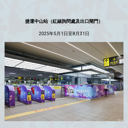
捷運中山站（紅線詢問處及出口閘門）
2025年
5月1日至8月31日