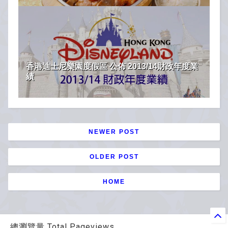
香港迪士尼樂園度假區 公佈 2013/14財政年度業
績
NEWER POST
OLDER POST
HOME
總瀏覽量 Total Pageviews