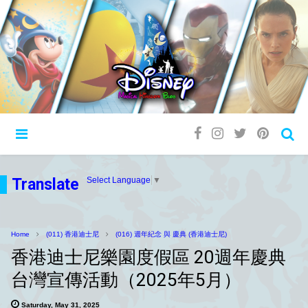
Translate
Select Language
▼
Home
(011) 香港迪士尼
(016) 週年紀念 與 慶典 (香港迪士尼)
香港迪士尼樂園度假區 20週年慶典
台灣宣傳活動（2025年5月）
Saturday, May 31, 2025