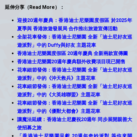
延伸分享（Read More）：
迎接20週年慶典：香港迪士尼樂園度假區 於2025年
夏季與 香港旅遊發展局 合作推出旅遊宣傳活動
全架花車發佈：香港迪士尼樂園 全新「迪士尼好友巡
遊派對」中的 Duffy與好友 主題花車
香港迪士尼樂園度假區 20週年慶典 全新兩款宣傳圖
香港迪士尼樂園20週年慶典額外收費項目現已開售
花車細節發佈：香港迪士尼樂園 全新「迪士尼好友巡
遊派對」中的《沖天救兵》主題花車
花車細節發佈：香港迪士尼樂園 全新「迪士尼好友巡
遊派對」中的《大英雄聯盟》主題花車
花車細節發佈：香港迪士尼樂園 全新「迪士尼好友巡
遊派對」中的《優獸大都會》主題花車
讓魔法延續：香港迪士尼慶祝20週年 同步展開親善大
使招募之旅
「香港迪士尼樂園呈獻 20週年奇妙派對 等你來開