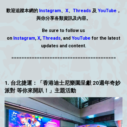
歡迎追蹤本網的
Instagram
、
X
、
Threads
及
YouTube
，
與你分享各類資
訊
及內容。
Be sure to follow us
on
Instagram
,
X
,
Threads
,
and
YouTube
for the latest
updates and content.
=========================================
1. 台北捷運：「香港迪士尼樂園呈獻 20週年奇妙
派對 等你來開趴！」主題活動