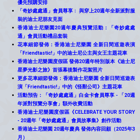
優先預購安排
「奇妙處處通」會員尊享﹕ 與穿上20週年全新派對服
裝的迪士尼朋友見面
香港迪士尼樂園20週年慶典預覽活動：「奇妙處處
通」會員活動禮品套裝
花車細節發佈：香港迪士尼樂園 全新日間巡遊表演
「Friendtastic!」中的迪士尼公主與女王主題花車
香港迪士尼樂園度假區 發佈20週年特別版本《迪士尼
星夢光影之旅》首張幕後製作花絮照片
更多花車細節發佈：香港迪士尼樂園 全新日間巡遊表
演「Friendtastic!」中的《怪獸公司》主題花車
活動預告：「奇妙處處通」白金卡會員尊享 - 「20週
年派對預覽分享會」額外收費活動
香港迪士尼樂園度假區《CELEBRATE YOUR STORY
- 20週年「奇妙處處通」會員故事集》創作活動
香港迪士尼樂園 20週年慶典 發佈內容回顧（2025年3
月）