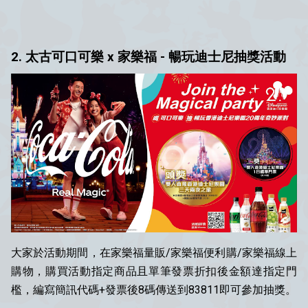
2. 太古可口可樂 x 家樂福 - 暢玩迪士尼抽獎活動
大家於活動期間，在家樂福量販/家樂福便利購/家樂福線上
購物，購買活動指定商品且單筆發票折扣後金額達指定門
檻，編寫簡訊代碼+發票後8碼傳送到83811即可參加抽獎。