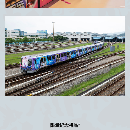
限量紀念禮品*