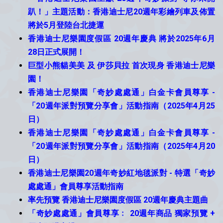
趴！」主題活動：香港迪士尼20週年彩繪列車及佈置
將於5月登陸台北捷運
香港迪士尼樂園度假區 20週年慶典 將於2025年6月
28日正式展開！
巨型小熊貓美美 及 伊莎貝拉 首次現身 香港迪士尼樂
園！
香港迪士尼樂園「奇妙處處通」白金卡會員尊享 -
「20週年派對預覽分享會」活動指南（2025年4月25
日）
香港迪士尼樂園「奇妙處處通」白金卡會員尊享 -
「20週年派對預覽分享會」活動指南（2025年4月20
日）
香港迪士尼樂園20週年奇妙紅地毯派對 - 特選「奇妙
處處通」會員尊享活動指南
率先預覽 香港迪士尼樂園度假區 20週年慶典主題曲
「奇妙處處通」會員尊享﹕ 20週年商品 獨家預覽 +