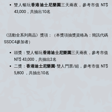
雙人暢玩
香港迪士尼樂園
三天兩夜，參考市值 NT$
43,000，共抽出10名
《活動全系列商品》獎項：（本獎項抽獎資格為：簡訊代碼
SSDC4參加者）
頭獎：雙人暢玩
香港迪士尼樂園
三天兩夜，參考市值
NT$ 43,000，共抽出2名
二獎：
香港迪士尼樂園
-雙人門票/組，參考市值 NT$
5,800 ，共抽出10名